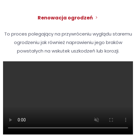
Renowacja ogrodzeń
To proces polegający na przywróceniu wyglądu staremu
ogrodzeniu jak również naprawieniu jego braków
powstałych na wskutek uszkodzeń lub korozji.