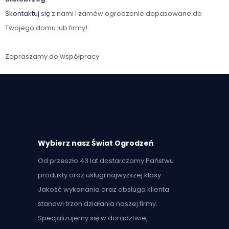
Skontaktuj się
z nami i zamów ogrodzenie dopasowane do
Twojego domu lub firmy!
Zapraszamy do współpracy
Wybierz nasz Świat Ogrodzeń
Od przeszło 43 lat dostarczamy Państwu
produkty oraz usługi najwyższej klasy
Jakość wykonania oraz obsługa klienta
stanowi trzon działania naszej firmy.
Specjalizujemy się w doradztwie,