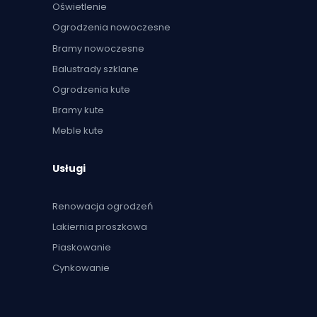
Oświetlenie
Ogrodzenia nowoczesne
Bramy nowoczesne
Balustrady szklane
Ogrodzenia kute
Bramy kute
Meble kute
Usługi
Renowacja ogrodzeń
Lakiernia proszkowa
Piaskowanie
Cynkowanie