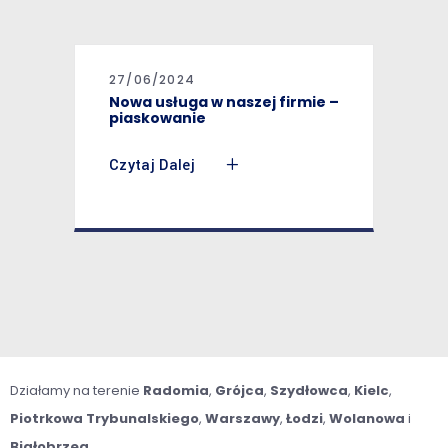
27/06/2024
Nowa usługa w naszej firmie –
piaskowanie
Czytaj Dalej
Działamy na terenie
Radomia
,
Grójca
,
Szydłowca
,
Kielc
,
Piotrkowa Trybunalskiego
,
Warszawy
,
Łodzi
,
Wolanowa
i
Białobrzeg
.