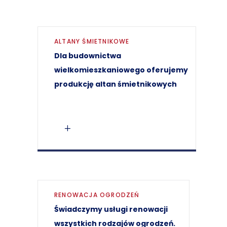
ALTANY ŚMIETNIKOWE
Dla budownictwa
wielkomieszkaniowego oferujemy
produkcję altan śmietnikowych
RENOWACJA OGRODZEŃ
Świadczymy usługi renowacji
wszystkich rodzajów ogrodzeń.