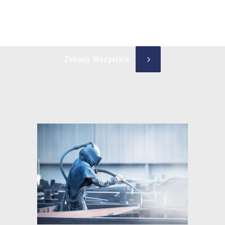
Zadaj nam pytanie
Zobacz Wszystkie