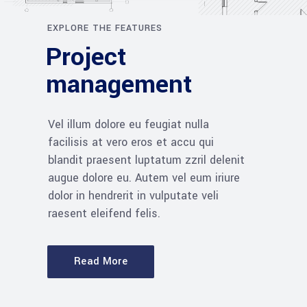
EXPLORE THE FEATURES
Project
management
Vel illum dolore eu feugiat nulla
facilisis at vero eros et accu qui
blandit praesent luptatum zzril delenit
augue dolore eu. Autem vel eum iriure
dolor in hendrerit in vulputate veli
raesent eleifend felis.
Read More