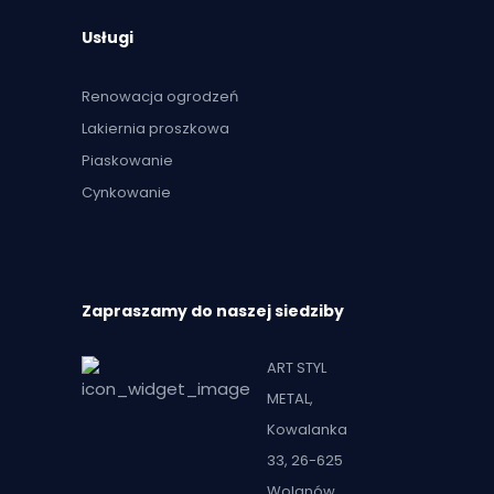
Usługi
Renowacja ogrodzeń
Lakiernia proszkowa
Piaskowanie
Cynkowanie
Zapraszamy do naszej siedziby
ART STYL
METAL,
Kowalanka
33, 26-625
Wolanów