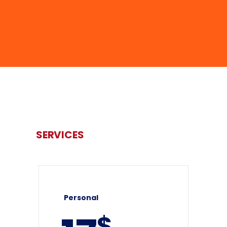
SERVICES
Personal
$