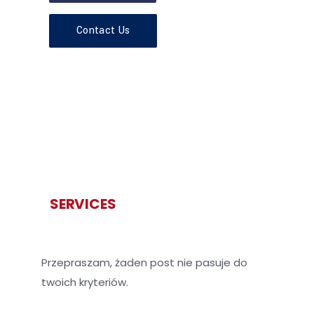
Contact Us
SERVICES
Przepraszam, żaden post nie pasuje do
twoich kryteriów.