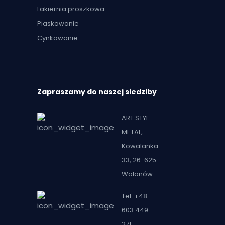
Lakiernia proszkowa
Piaskowanie
Cynkowanie
Zapraszamy do naszej siedziby
ART STYL
METAL,
Kowalanka
33, 26-625
Wolanów
Tel: +48
603 449
271