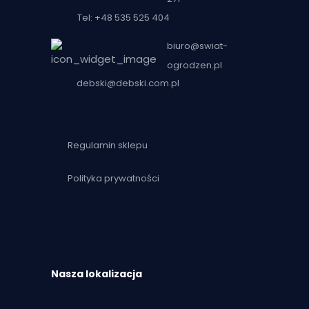
Tel: +48 535 525 404
biuro@swiat-
ogrodzen.pl
debski@debski.com.pl
Regulamin sklepu
Polityka prywatności
Nasza lokalizacja