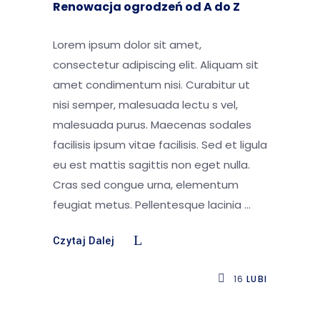
Renowacja ogrodzeń od A do Z
Lorem ipsum dolor sit amet,
consectetur adipiscing elit. Aliquam sit
amet condimentum nisi. Curabitur ut
nisi semper, malesuada lectu s vel,
malesuada purus. Maecenas sodales
facilisis ipsum vitae facilisis. Sed et ligula
eu est mattis sagittis non eget nulla.
Cras sed congue urna, elementum
feugiat metus. Pellentesque lacinia
Czytaj Dalej
16
LUBI