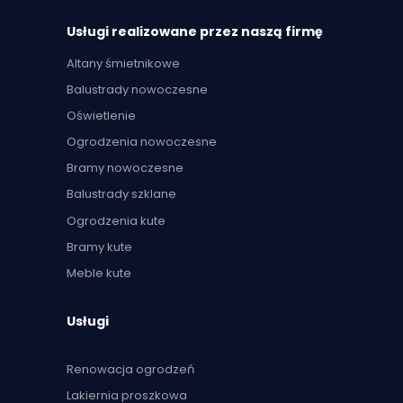
Usługi realizowane przez naszą firmę
Altany śmietnikowe
Balustrady nowoczesne
Oświetlenie
Ogrodzenia nowoczesne
Bramy nowoczesne
Balustrady szklane
Ogrodzenia kute
Bramy kute
Meble kute
Usługi
Renowacja ogrodzeń
Lakiernia proszkowa