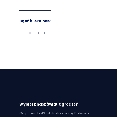
Bądź blisko nas:
Wybierz nasz Świat Ogrodzeń
Od przeszło 43 lat dostarczamy Państwu