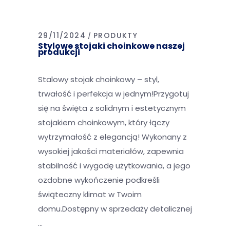
29/11/2024
PRODUKTY
Stylowe stojaki choinkowe naszej
produkcji
Stalowy stojak choinkowy – styl,
trwałość i perfekcja w jednym!Przygotuj
się na święta z solidnym i estetycznym
stojakiem choinkowym, który łączy
wytrzymałość z elegancją! Wykonany z
wysokiej jakości materiałów, zapewnia
stabilność i wygodę użytkowania, a jego
ozdobne wykończenie podkreśli
świąteczny klimat w Twoim
domu.Dostępny w sprzedaży detalicznej