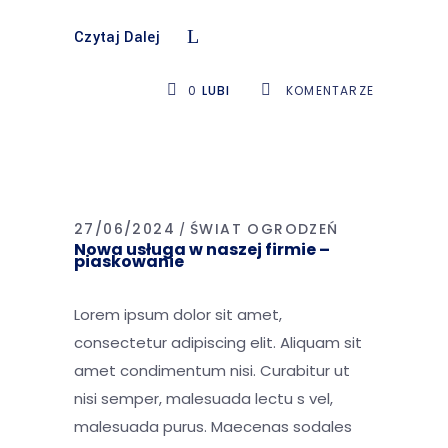
Czytaj Dalej
0
LUBI
KOMENTARZE
27/06/2024
ŚWIAT OGRODZEŃ
Nowa usługa w naszej firmie –
piaskowanie
Lorem ipsum dolor sit amet,
consectetur adipiscing elit. Aliquam sit
amet condimentum nisi. Curabitur ut
nisi semper, malesuada lectu s vel,
malesuada purus. Maecenas sodales