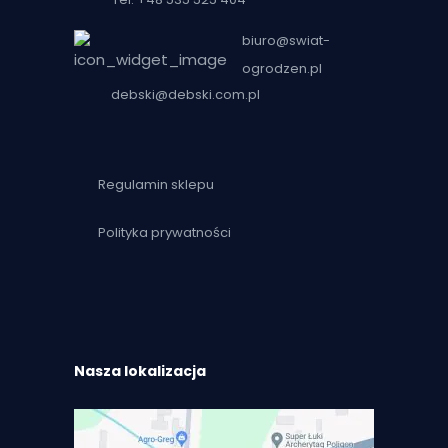
biuro@swiat-
ogrodzen.pl
debski@debski.com.pl
Regulamin sklepu
Polityka prywatności
Nasza lokalizacja