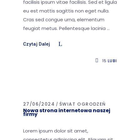
facilisis ipsum vitae facilisis. Sed et ligula
eu est mattis sagittis non eget nulla.
Cras sed congue urna, elementum
feugiat metus. Pellentesque lacinia
Czytaj Dalej
15
LUBI
27/06/2024
ŚWIAT OGRODZEŃ
Nowa strona internetowa naszej
firmy
Lorem ipsum dolor sit amet,
consectetur adipiscing elit. Aliquam sit