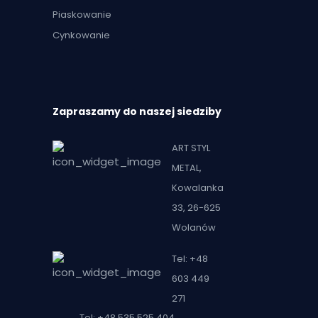
Piaskowanie
Cynkowanie
Zapraszamy do naszej siedziby
ART STYL
METAL,
Kowalanka
33, 26-625
Wolanów
Tel: +48
603 449
271
Tel: +48 535 525 404