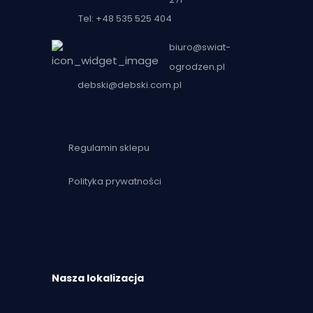
Tel: +48 535 525 404
biuro@swiat-
ogrodzen.pl
debski@debski.com.pl
Regulamin sklepu
Polityka prywatności
Nasza lokalizacja