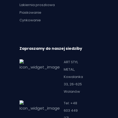
Lakiernia proszkowa
Piaskowanie
Cynkowanie
Zapraszamy do naszej siedziby
ART STYL
METAL,
Kowalanka
33, 26-625
Wolanów
Tel: +48
603 449
271