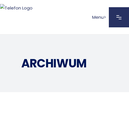
Menu>
ARCHIWUM