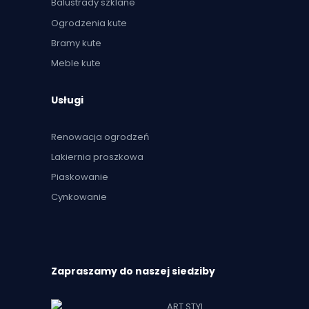
Balustrady szklane
Ogrodzenia kute
Bramy kute
Meble kute
Usługi
Renowacja ogrodzeń
Lakiernia proszkowa
Piaskowanie
Cynkowanie
Zapraszamy do naszej siedziby
ART STYL