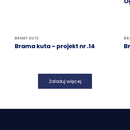
O
BRAMY KUTE
BR
Brama kuta – projekt nr .14
Br
Załaduj więcej