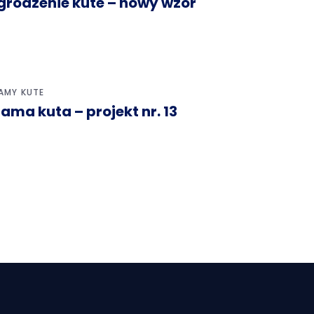
grodzenie kute – nowy wzór
AMY KUTE
ama kuta – projekt nr. 13