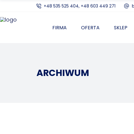
+48 535 525 404, +48 603 449 271
FIRMA
OFERTA
SKLEP
ARCHIWUM