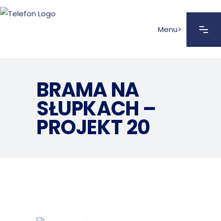
Menu>
BRAMA NA
SŁUPKACH –
PROJEKT 20