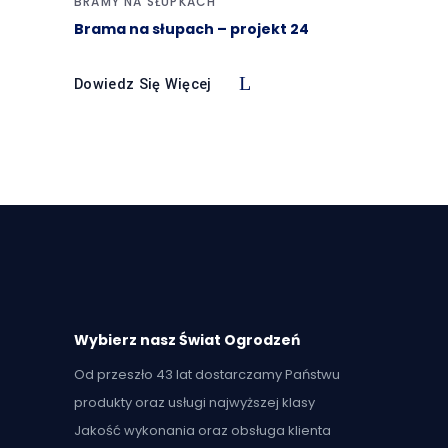
BRAMY NA SŁUPKACH
Brama na słupach – projekt 24
Dowiedz Się Więcej
Wybierz nasz Świat Ogrodzeń
Od przeszło 43 lat dostarczamy Państwu
produkty oraz usługi najwyższej klasy
Jakość wykonania oraz obsługa klienta