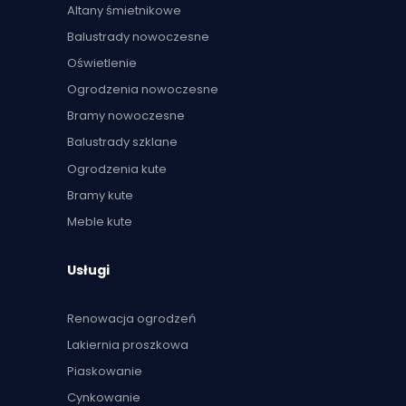
Altany śmietnikowe
Balustrady nowoczesne
Oświetlenie
Ogrodzenia nowoczesne
Bramy nowoczesne
Balustrady szklane
Ogrodzenia kute
Bramy kute
Meble kute
Usługi
Renowacja ogrodzeń
Lakiernia proszkowa
Piaskowanie
Cynkowanie