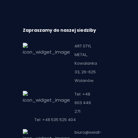
Zapraszamy do naszej siedziby
ART STYL
METAL,
Kowalanka
33, 26-625
Wolanów
Tel: +48
603 449
271
Tel: +48 535 525 404
biuro@swiat-