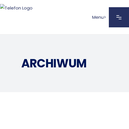
Menu>
ARCHIWUM