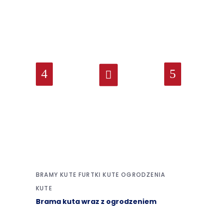
BRAMY KUTE
FURTKI KUTE
OGRODZENIA
KUTE
Brama kuta wraz z ogrodzeniem