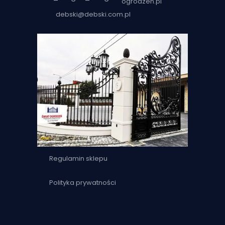
ogrodzen.pl
debski@debski.com.pl
Regulamin sklepu
Polityka prywatności