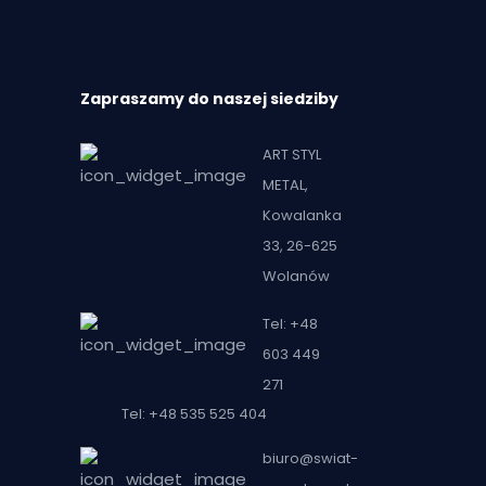
Zapraszamy do naszej siedziby
ART STYL
METAL,
Kowalanka
33, 26-625
Wolanów
Tel: +48
603 449
271
Tel: +48 535 525 404
biuro@swiat-