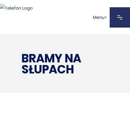
Menu>
BRAMY NA
SŁUPACH