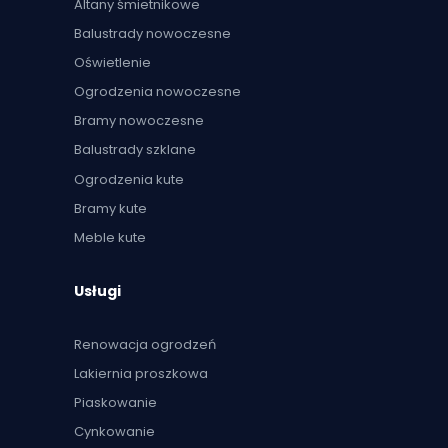
Altany śmietnikowe
Balustrady nowoczesne
Oświetlenie
Ogrodzenia nowoczesne
Bramy nowoczesne
Balustrady szklane
Ogrodzenia kute
Bramy kute
Meble kute
Usługi
Renowacja ogrodzeń
Lakiernia proszkowa
Piaskowanie
Cynkowanie