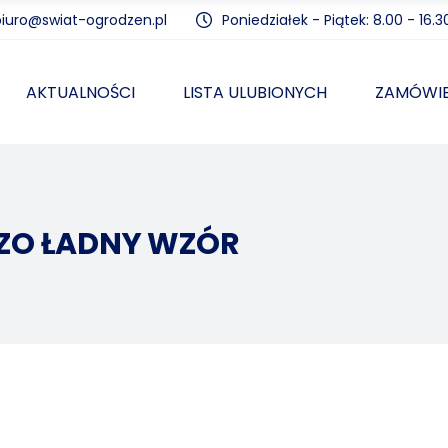
biuro@swiat-ogrodzen.pl
Poniedziałek - Piątek: 8.00 - 16.3
AKTUALNOŚCI
LISTA ULUBIONYCH
ZAMÓWIE
DZO ŁADNY WZÓR