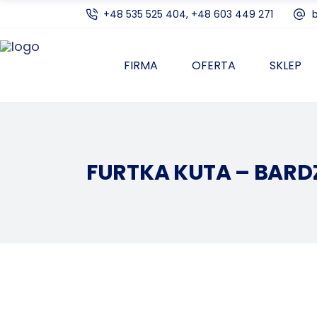
+48 535 525 404, +48 603 449 271
FIRMA
OFERTA
SKLEP
FURTKA KUTA – BAR