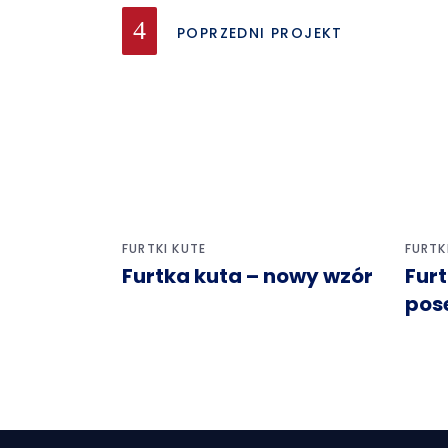
POPRZEDNI PROJEKT
FURTKI KUTE
FURTK
Furtka kuta – nowy wzór
Fur
pos