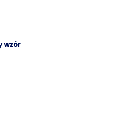
y wzór