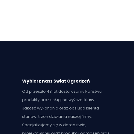
Wybierz nasz Świat Ogrodzeń
Od przeszło 43 lat dostarczamy Państwu
produkty oraz usługi najwyższej klasy
Jakość wykonania oraz obsługa klienta
stanowi trzon działania naszej firmy.
Specjalizujemy się w doradztwie,
projektowaniu oraz produkcji ogrodzeń oraz