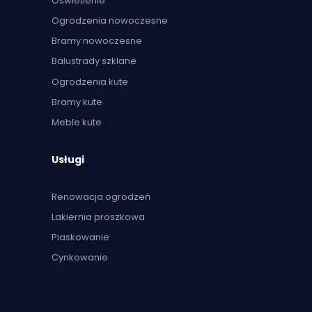
Oświetlenie
Ogrodzenia nowoczesne
Bramy nowoczesne
Balustrady szklane
Ogrodzenia kute
Bramy kute
Meble kute
Usługi
Renowacja ogrodzeń
Lakiernia proszkowa
Piaskowanie
Cynkowanie