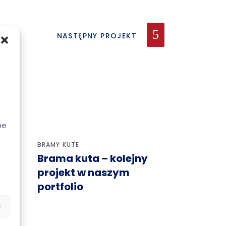
NASTĘPNY PROJEKT
ne
BRAMY KUTE
Brama kuta – kolejny
zór
projekt w naszym
portfolio
e