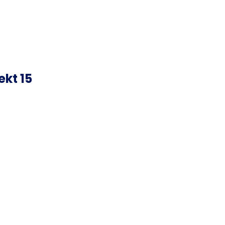
kt 15