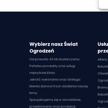
Wybierz nasz Świat
Usłu
Ogrodzeń
prze
Od przeszło 43 lat dostarczamy
Altany
Państwu produkty oraz usługi
Balus
najwyższej klasy
Oświet
Jakość wykonania oraz obsługa
Ogrod
klienta stanowi trzon działania naszej
Bramy
firmy.
Balust
Specjalizujemy się w doradztwie,
Ogrod
projektowaniu oraz produkcji