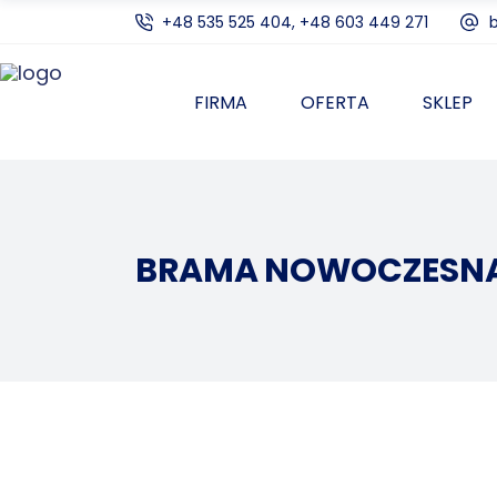
+48 535 525 404, +48 603 449 271
FIRMA
OFERTA
SKLEP
BRAMA NOWOCZESNA 