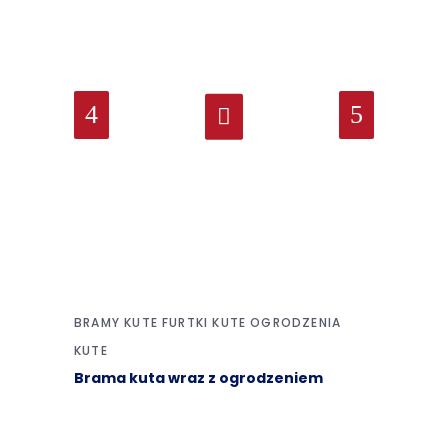
BRAMY KUTE
FURTKI KUTE
OGRODZENIA
KUTE
Brama kuta wraz z ogrodzeniem