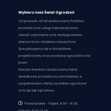
Wybierz nasz Świat Ogrodzeń
Od przeszło 43 lat dostarczamy Państwu
produkty oraz usługi najwyższej klasy
Jakość wykonania oraz obsługa klienta
stanowi trzon działania naszej firmy.
Specjalizujemy się w doradztwie,
projektowaniu oraz produkcji ogrodzeń oraz
bram.
Naszym klientom dostarczamy także
dodatkowe produkty na zamówienie, a
uzupełnieniem oferty są meble ogrodowe
oraz sprzęt ogrodowy.
Poniedziałek - Piątek: 8.00 - 16:30,
Sobota: 8.00-14.00