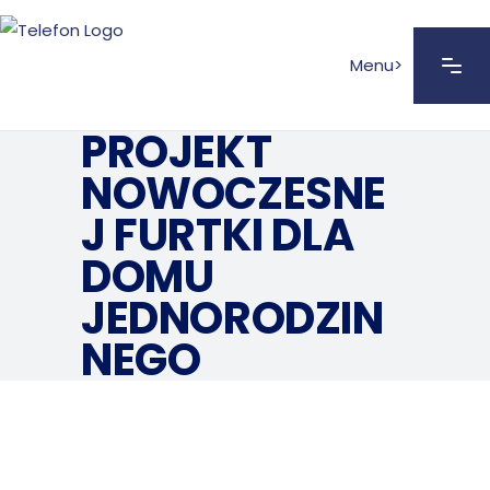
Menu>
PROJEKT
NOWOCZESNE
J FURTKI DLA
DOMU
JEDNORODZIN
NEGO