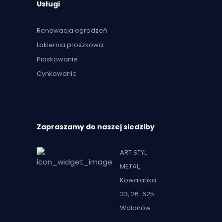
Usługi
Renowacja ogrodzeń
Lakiernia proszkowa
Piaskowanie
Cynkowanie
Zapraszamy do naszej siedziby
ART STYL
METAL,
Kowalanka
33, 26-625
Wolanów