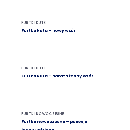
FURTKI KUTE
Furtka kuta – nowy wzór
FURTKI KUTE
Furtka kuta – bardzo ładny wzór
FURTKI NOWOCZESNE
Furtka nowoczesna – posesja
jednorodzinna