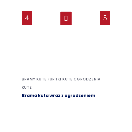
BRAMY KUTE
FURTKI KUTE
OGRODZENIA
KUTE
Brama kuta wraz z ogrodzeniem