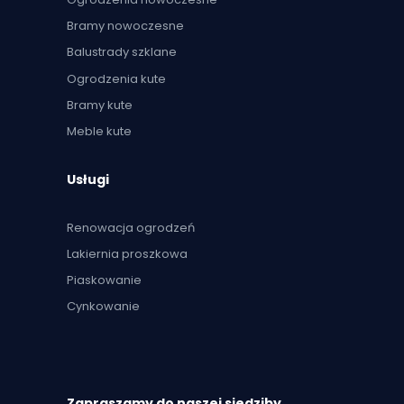
Bramy nowoczesne
Balustrady szklane
Ogrodzenia kute
Bramy kute
Meble kute
Usługi
Renowacja ogrodzeń
Lakiernia proszkowa
Piaskowanie
Cynkowanie
Zapraszamy do naszej siedziby